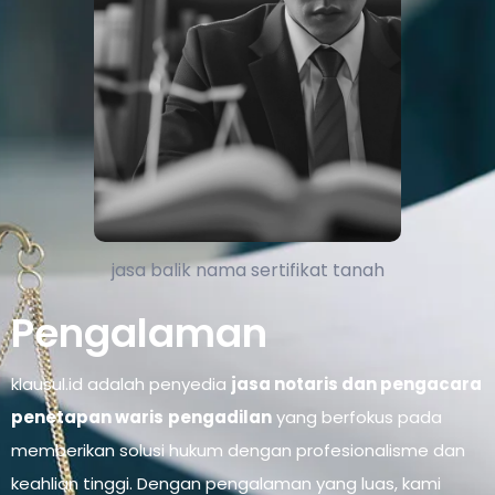
jasa balik nama sertifikat tanah
Pengalaman
klausul.id adalah penyedia
jasa notaris dan pengacara
penetapan waris
pengadilan
yang berfokus pada
memberikan solusi hukum dengan profesionalisme dan
keahlian tinggi. Dengan pengalaman yang luas, kami