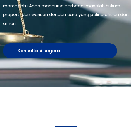
membantu Anda mengurus berbagai masalah hukum
properti dan warisan dengan cara yang paling efisien dan
aman.
Konsultasi segera!